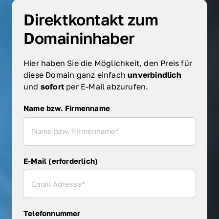
Direktkontakt zum 
Domaininhaber
Hier haben Sie die Möglichkeit, den Preis für 
diese Domain ganz einfach 
unverbindlich 
und 
sofort 
per E-Mail abzurufen.
Name bzw. Firmenname
Name bzw. Firmenname
E-Mail (erforderlich)
Telefonnummer