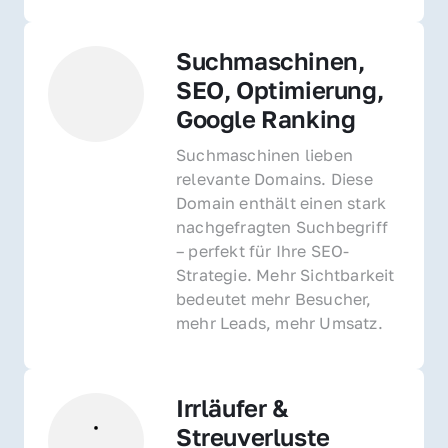
Suchmaschinen, 
SEO, Optimierung, 
Google Ranking
Suchmaschinen lieben 
relevante Domains. Diese 
Domain enthält einen stark 
nachgefragten Suchbegriff 
– perfekt für Ihre SEO-
Strategie. Mehr Sichtbarkeit 
bedeutet mehr Besucher, 
mehr Leads, mehr Umsatz.
Irrläufer & 
Streuverluste 